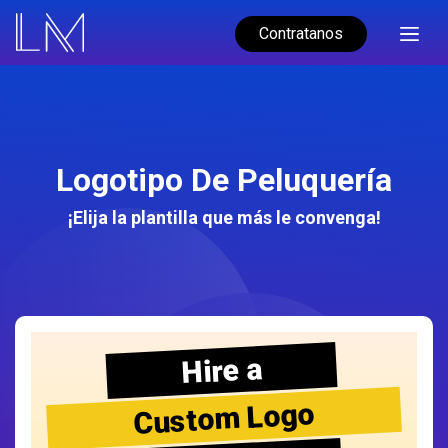
Contratanos
Logotipo De Peluquería
¡Elija la plantilla que más le convenga!
Hire a
Custom Logo