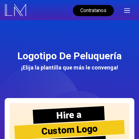
Contratanos
Logotipo De Peluquería
¡Elija la plantilla que más le convenga!
Hire a
Custom Logo