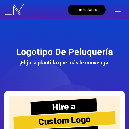
Contratanos
Logotipo De Peluquería
¡Elija la plantilla que más le convenga!
Hire a
Custom Logo