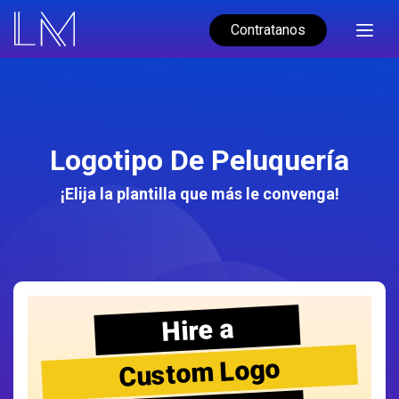
Contratanos
Logotipo De Peluquería
¡Elija la plantilla que más le convenga!
Hire a
Custom Logo