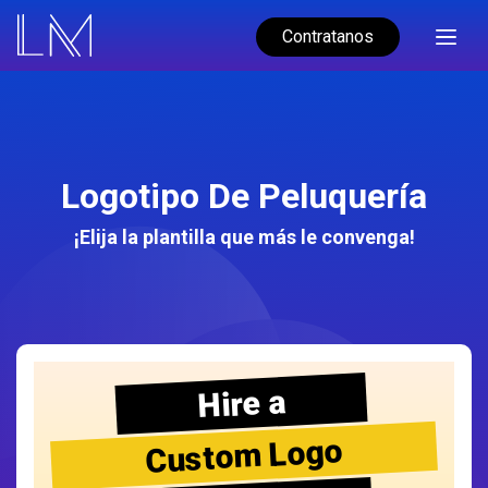
Contratanos
Logotipo De Peluquería
¡Elija la plantilla que más le convenga!
Hire a
Custom Logo