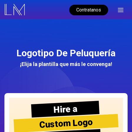
Contratanos
Logotipo De Peluquería
¡Elija la plantilla que más le convenga!
Hire a
Custom Logo