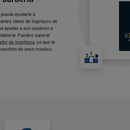
 pueda ayudarle a
nantes ideas de logotipos de
ma ayudan a sus usuarios a
 barbería. Puedes superar
ador de logotipos
, ya que te
cuestión de unos minutos.