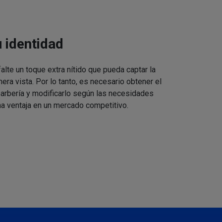
u identidad
alte un toque extra nítido que pueda captar la
mera vista. Por lo tanto, es necesario obtener el
barbería y modificarlo según las necesidades
a ventaja en un mercado competitivo.