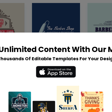
Unlimited Content With Our
Thousands Of Editable Templates For Your Desi