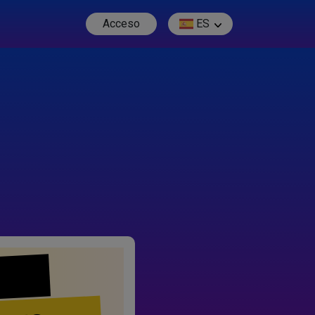
Acceso
ES