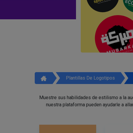
Plantillas De Logotipos
Muestre sus habilidades de estilismo a la a
nuestra plataforma pueden ayudarle a alla