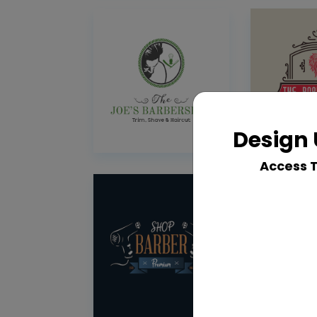
Design 
Access 