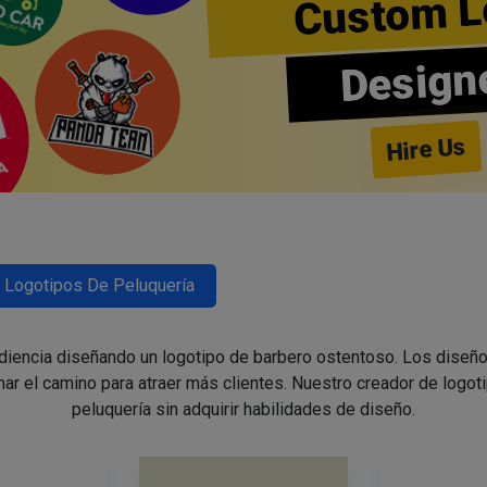
Custom L
Design
Hire Us
Logotipos De Peluquería
udiencia diseñando un logotipo de barbero ostentoso. Los diseño
nar el camino para atraer más clientes. Nuestro creador de logoti
peluquería sin adquirir habilidades de diseño.