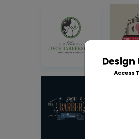
Design 
Access 