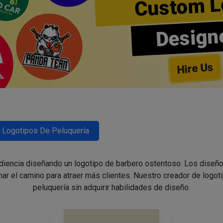
Custom L
Design
Hire Us
Logotipos De Peluquería
udiencia diseñando un logotipo de barbero ostentoso. Los diseño
nar el camino para atraer más clientes. Nuestro creador de logoti
peluquería sin adquirir habilidades de diseño.