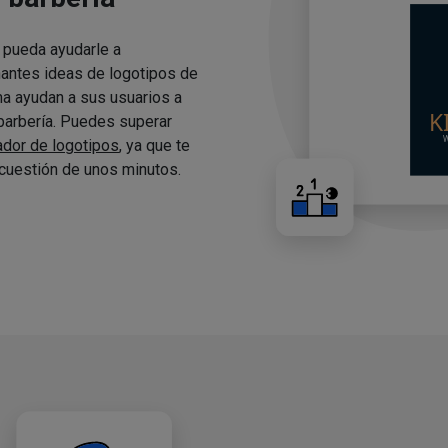
 pueda ayudarle a
nantes ideas de logotipos de
ma ayudan a sus usuarios a
 barbería. Puedes superar
ador de logotipos
, ya que te
cuestión de unos minutos.