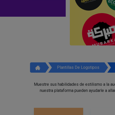
Plantillas De Logotipos
Muestre sus habilidades de estilismo a la a
nuestra plataforma pueden ayudarle a alla