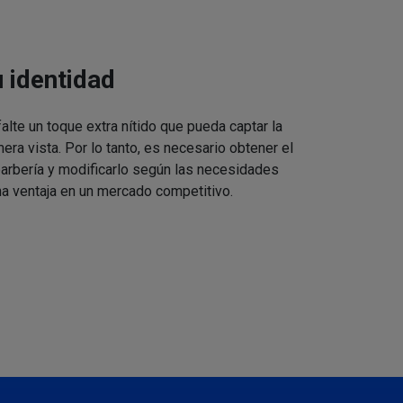
u identidad
alte un toque extra nítido que pueda captar la
mera vista. Por lo tanto, es necesario obtener el
barbería y modificarlo según las necesidades
a ventaja en un mercado competitivo.