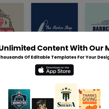
Unlimited Content With Our
Thousands Of Editable Templates For Your Desi