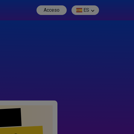
Acceso
ES