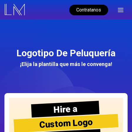
Contratanos
Logotipo De Peluquería
¡Elija la plantilla que más le convenga!
Hire a
Custom Logo