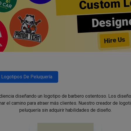
Custom L
Design
Hire Us
Logotipos De Peluquería
udiencia diseñando un logotipo de barbero ostentoso. Los diseño
nar el camino para atraer más clientes. Nuestro creador de logoti
peluquería sin adquirir habilidades de diseño.