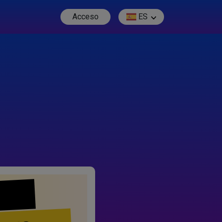
Acceso
ES