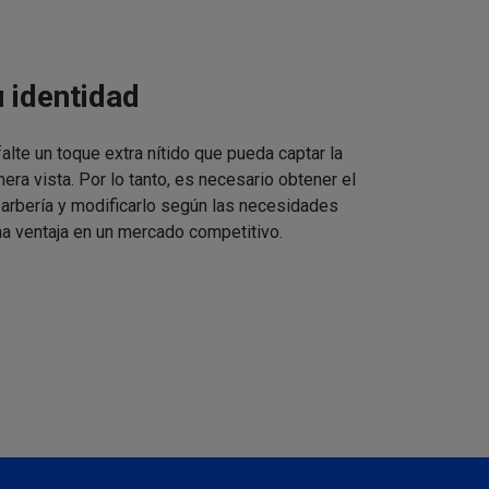
u identidad
alte un toque extra nítido que pueda captar la
mera vista. Por lo tanto, es necesario obtener el
barbería y modificarlo según las necesidades
a ventaja en un mercado competitivo.