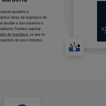
 pueda ayudarle a
nantes ideas de logotipos de
ma ayudan a sus usuarios a
 barbería. Puedes superar
ador de logotipos
, ya que te
cuestión de unos minutos.