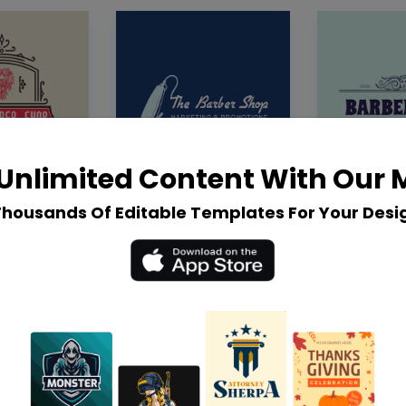
Unlimited Content With Our
Thousands Of Editable Templates For Your Desi