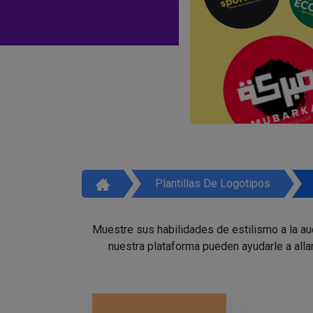
Plantillas De Logotipos
Muestre sus habilidades de estilismo a la a
nuestra plataforma pueden ayudarle a alla