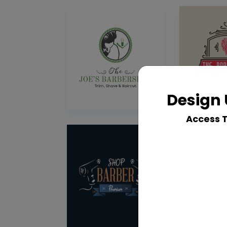
Design 
Access 