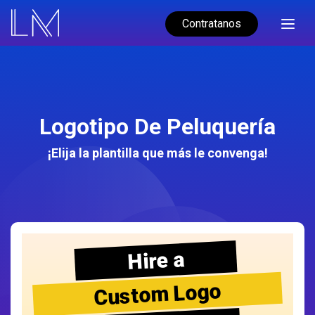
Contratanos
Logotipo De Peluquería
¡Elija la plantilla que más le convenga!
Hire a
Custom Logo