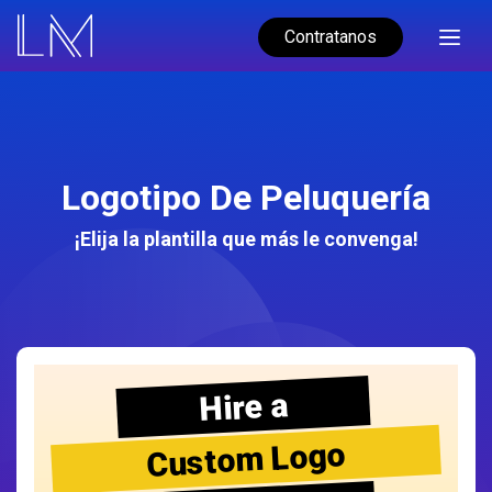
Contratanos
Logotipo De Peluquería
¡Elija la plantilla que más le convenga!
Hire a
Custom Logo