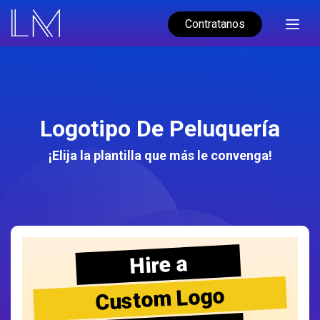
Contratanos
Logotipo De Peluquería
¡Elija la plantilla que más le convenga!
Hire a
Custom Logo