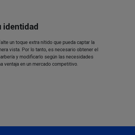
u identidad
alte un toque extra nítido que pueda captar la
mera vista. Por lo tanto, es necesario obtener el
barbería y modificarlo según las necesidades
a ventaja en un mercado competitivo.