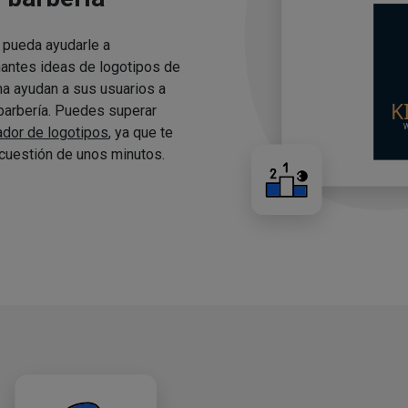
 pueda ayudarle a
nantes ideas de logotipos de
ma ayudan a sus usuarios a
 barbería. Puedes superar
ador de logotipos
, ya que te
cuestión de unos minutos.