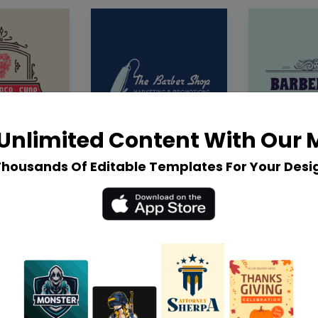
Unlimited Content With Our
Thousands Of Editable Templates For Your Desi