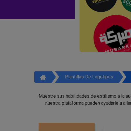
Plantillas De Logotipos
Muestre sus habilidades de estilismo a la a
nuestra plataforma pueden ayudarle a alla