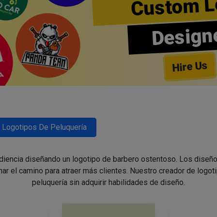
Custom L
Design
Hire Us
Logotipos De Peluquería
udiencia diseñando un logotipo de barbero ostentoso. Los diseño
nar el camino para atraer más clientes. Nuestro creador de logoti
peluquería sin adquirir habilidades de diseño.