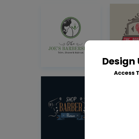
Design 
Access 