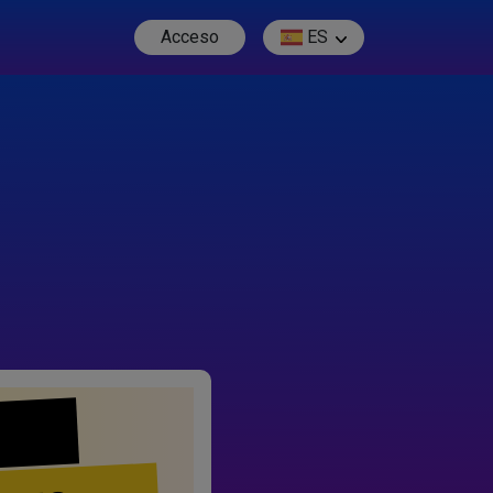
Acceso
ES