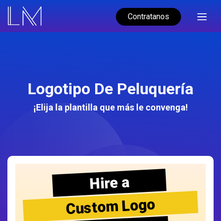
Contratanos
Logotipo De Peluquería
¡Elija la plantilla que más le convenga!
Hire a
Custom Logo