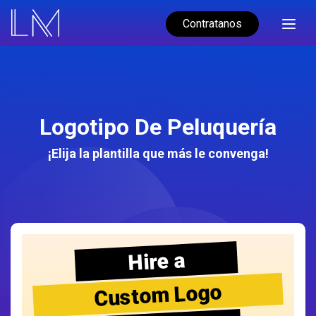
Contratanos
Logotipo De Peluquería
¡Elija la plantilla que más le convenga!
Hire a
Custom Logo