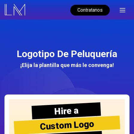
Contratanos
Logotipo De Peluquería
¡Elija la plantilla que más le convenga!
Hire a
Custom Logo