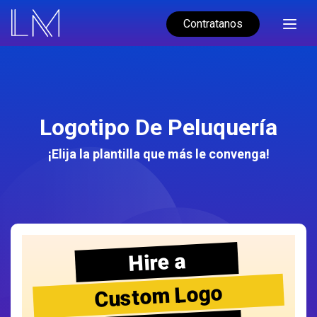
Contratanos
Logotipo De Peluquería
¡Elija la plantilla que más le convenga!
Hire a
Custom Logo