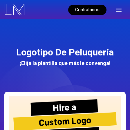
Contratanos
Logotipo De Peluquería
¡Elija la plantilla que más le convenga!
Hire a
Custom Logo