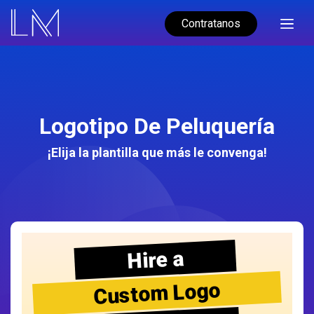
Contratanos
Logotipo De Peluquería
¡Elija la plantilla que más le convenga!
Hire a
Custom Logo