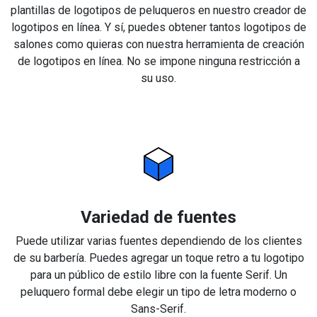
plantillas de logotipos de peluqueros en nuestro creador de
logotipos en línea. Y sí, puedes obtener tantos logotipos de
salones como quieras con nuestra herramienta de creación
de logotipos en línea. No se impone ninguna restricción a
su uso.
Variedad de fuentes
Puede utilizar varias fuentes dependiendo de los clientes
de su barbería. Puedes agregar un toque retro a tu logotipo
para un público de estilo libre con la fuente Serif. Un
peluquero formal debe elegir un tipo de letra moderno o
Sans-Serif.