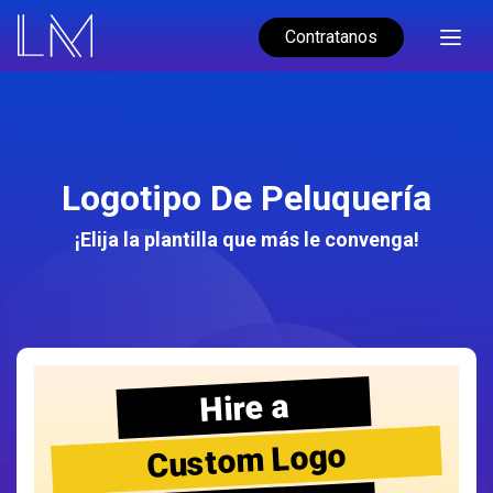
Contratanos
Logotipo De Peluquería
¡Elija la plantilla que más le convenga!
Hire a
Custom Logo