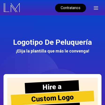
Contratanos
Logotipo De Peluquería
¡Elija la plantilla que más le convenga!
Hire a
Custom Logo