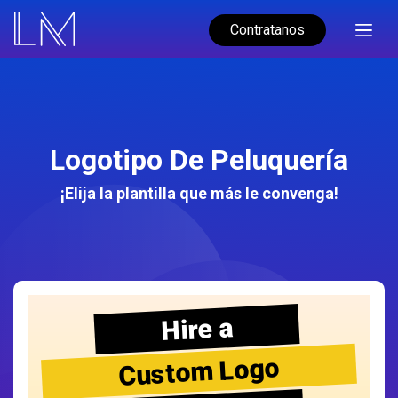
Contratanos
Logotipo De Peluquería
¡Elija la plantilla que más le convenga!
Hire a
Custom Logo