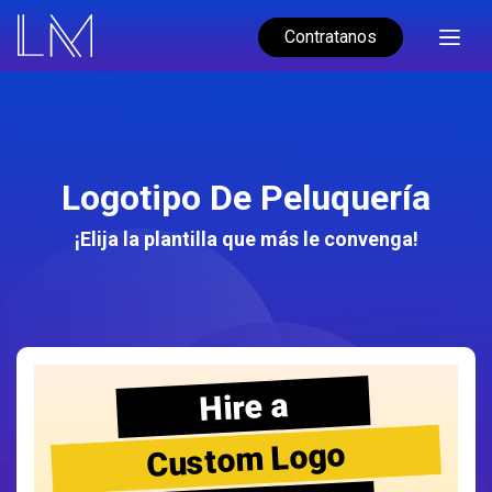
Contratanos
Logotipo De Peluquería
¡Elija la plantilla que más le convenga!
Hire a
Custom Logo