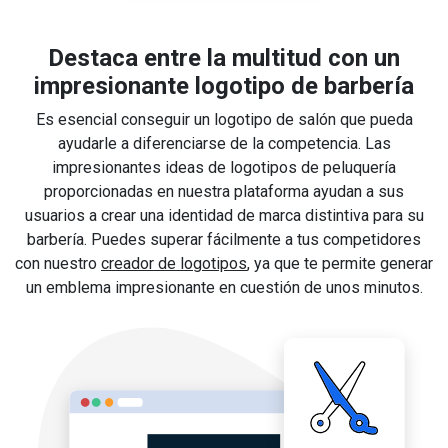
Destaca entre la multitud con un
impresionante logotipo de barbería
Es esencial conseguir un logotipo de salón que pueda
ayudarle a diferenciarse de la competencia. Las
impresionantes ideas de logotipos de peluquería
proporcionadas en nuestra plataforma ayudan a sus
usuarios a crear una identidad de marca distintiva para su
barbería. Puedes superar fácilmente a tus competidores
con nuestro
creador de logotipos
, ya que te permite generar
un emblema impresionante en cuestión de unos minutos.