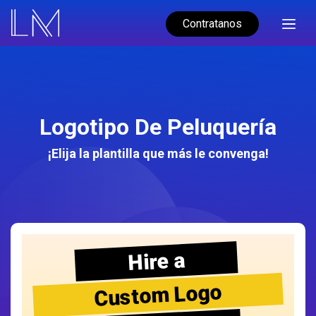
Contratanos
Logotipo De Peluquería
¡Elija la plantilla que más le convenga!
Hire a
Custom Logo