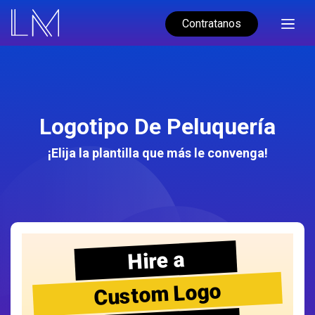
Contratanos
Logotipo De Peluquería
¡Elija la plantilla que más le convenga!
Hire a
Custom Logo