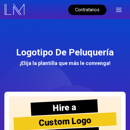
Contratanos
Logotipo De Peluquería
¡Elija la plantilla que más le convenga!
Hire a
Custom Logo