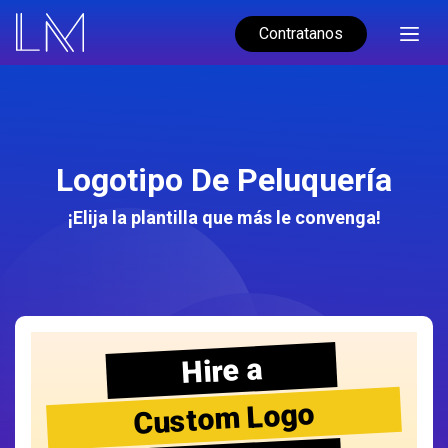
Contratanos
Logotipo De Peluquería
¡Elija la plantilla que más le convenga!
Hire a
Custom Logo