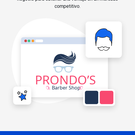
competitivo.