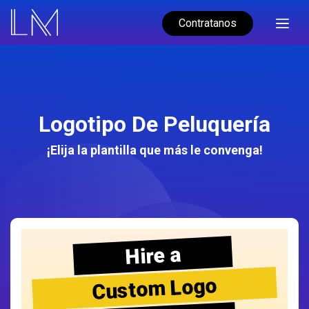
Contratanos
Logotipo De Peluquería
¡Elija la plantilla que más le convenga!
Hire a
Custom Logo