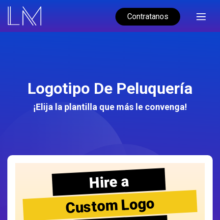
Contratanos
Logotipo De Peluquería
¡Elija la plantilla que más le convenga!
Hire a
Custom Logo