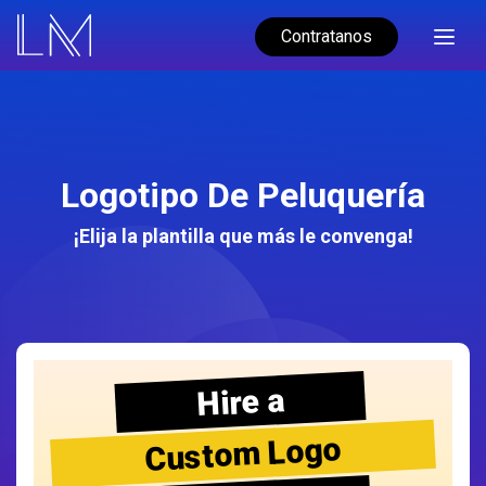
Contratanos
Logotipo De Peluquería
¡Elija la plantilla que más le convenga!
Hire a
Custom Logo