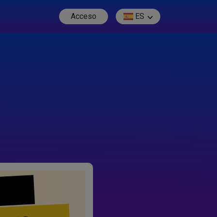
Acceso
ES