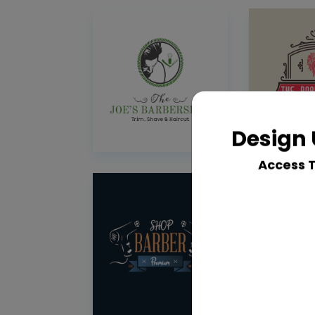
Design 
Access 