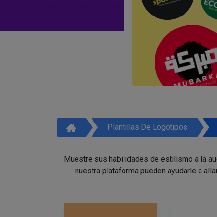
Plantillas De Logotipos
Muestre sus habilidades de estilismo a la a
nuestra plataforma pueden ayudarle a alla