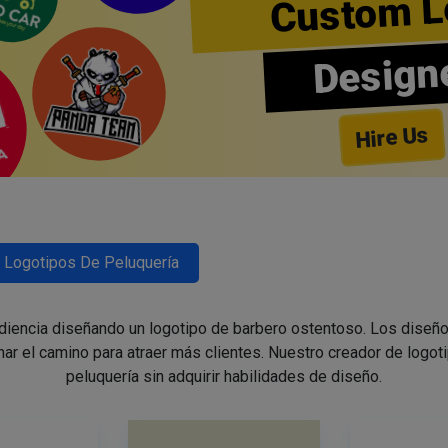
Custom L
Design
Hire Us
Logotipos De Peluquería
udiencia diseñando un logotipo de barbero ostentoso. Los diseño
nar el camino para atraer más clientes. Nuestro creador de logoti
peluquería sin adquirir habilidades de diseño.