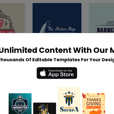
Unlimited Content With Our
Thousands Of Editable Templates For Your Desi