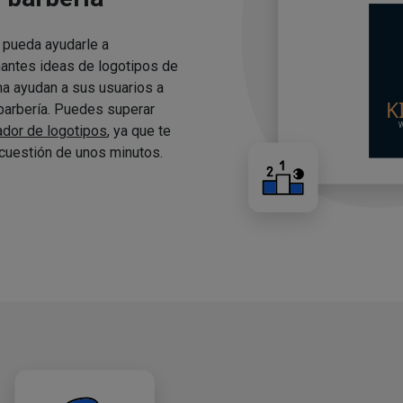
 pueda ayudarle a
nantes ideas de logotipos de
ma ayudan a sus usuarios a
 barbería. Puedes superar
ador de logotipos
, ya que te
cuestión de unos minutos.