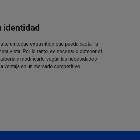
u identidad
alte un toque extra nítido que pueda captar la
mera vista. Por lo tanto, es necesario obtener el
barbería y modificarlo según las necesidades
a ventaja en un mercado competitivo.