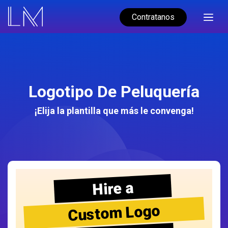
Contratanos
Logotipo De Peluquería
¡Elija la plantilla que más le convenga!
Hire a
Custom Logo