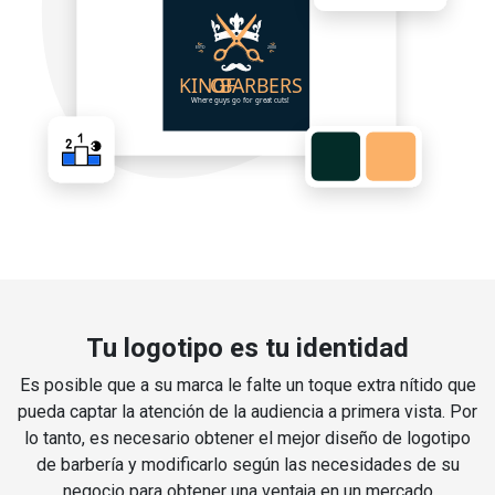
Tu logotipo es tu identidad
Es posible que a su marca le falte un toque extra nítido que
pueda captar la atención de la audiencia a primera vista. Por
lo tanto, es necesario obtener el mejor diseño de logotipo
de barbería y modificarlo según las necesidades de su
negocio para obtener una ventaja en un mercado