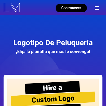
Contratanos
Logotipo De Peluquería
¡Elija la plantilla que más le convenga!
Hire a
Custom Logo