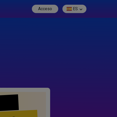
Acceso
ES