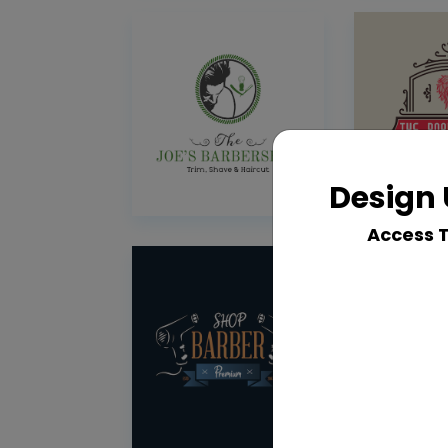
Design 
Access 