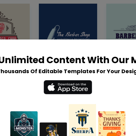
Unlimited Content With Our
Thousands Of Editable Templates For Your Desi