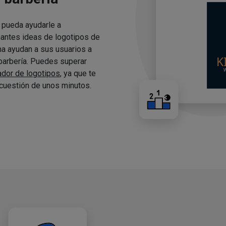
 pueda ayudarle a
nantes ideas de logotipos de
ma ayudan a sus usuarios a
 barbería. Puedes superar
ador de logotipos
, ya que te
cuestión de unos minutos.