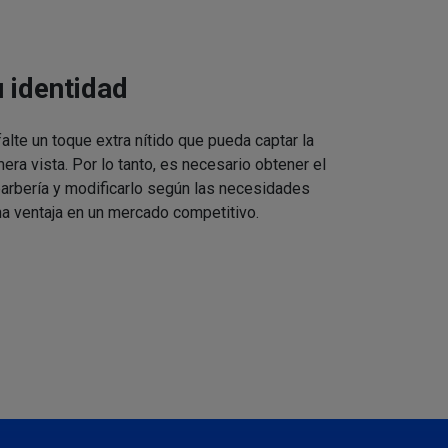
u identidad
alte un toque extra nítido que pueda captar la
mera vista. Por lo tanto, es necesario obtener el
barbería y modificarlo según las necesidades
a ventaja en un mercado competitivo.