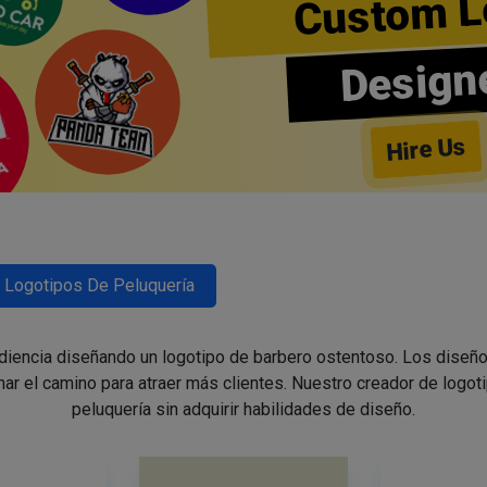
Custom L
Design
Hire Us
Logotipos De Peluquería
udiencia diseñando un logotipo de barbero ostentoso. Los diseño
nar el camino para atraer más clientes. Nuestro creador de logoti
peluquería sin adquirir habilidades de diseño.