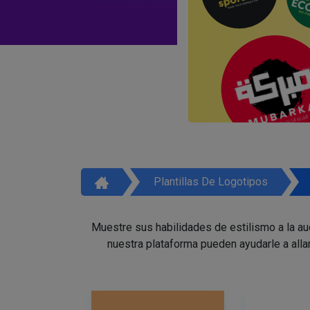
Plantillas De Logotipos
Muestre sus habilidades de estilismo a la a
nuestra plataforma pueden ayudarle a alla