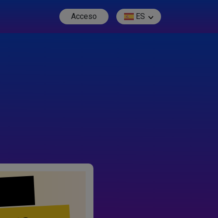
Acceso
ES