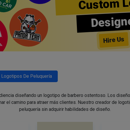
Custom L
Design
Hire Us
Logotipos De Peluquería
udiencia diseñando un logotipo de barbero ostentoso. Los diseño
nar el camino para atraer más clientes. Nuestro creador de logoti
peluquería sin adquirir habilidades de diseño.