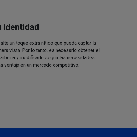
u identidad
alte un toque extra nítido que pueda captar la
mera vista. Por lo tanto, es necesario obtener el
barbería y modificarlo según las necesidades
a ventaja en un mercado competitivo.