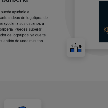
 pueda ayudarle a
nantes ideas de logotipos de
ma ayudan a sus usuarios a
 barbería. Puedes superar
ador de logotipos
, ya que te
cuestión de unos minutos.