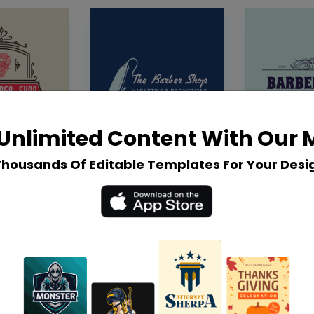
Unlimited Content With Our
Thousands Of Editable Templates For Your Desi