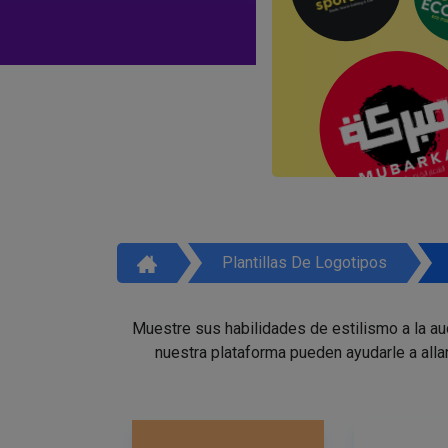
Plantillas De Logotipos
Muestre sus habilidades de estilismo a la a
nuestra plataforma pueden ayudarle a alla