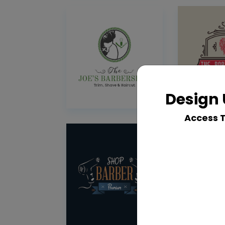
Design 
Access 