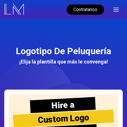
Contratanos
Logotipo De Peluquería
¡Elija la plantilla que más le convenga!
Hire a
Custom Logo