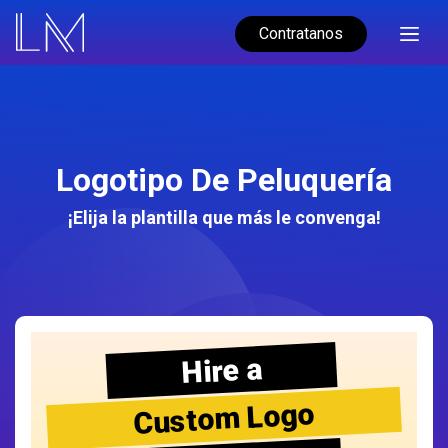
Contratanos
Logotipo De Peluquería
¡Elija la plantilla que más le convenga!
Hire a
Custom Logo