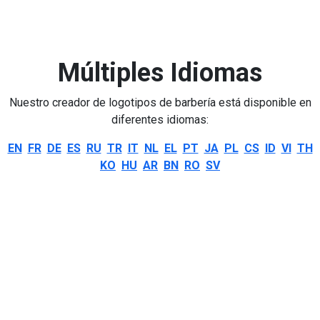
Múltiples Idiomas
Nuestro creador de logotipos de barbería está disponible en
diferentes idiomas:
EN
FR
DE
ES
RU
TR
IT
NL
EL
PT
JA
PL
CS
ID
VI
TH
KO
HU
AR
BN
RO
SV