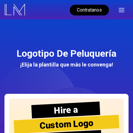
Contratanos
Logotipo De Peluquería
¡Elija la plantilla que más le convenga!
Hire a
Custom Logo