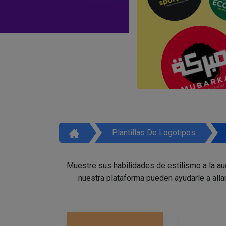
Plantillas De Logotipos
Muestre sus habilidades de estilismo a la a
nuestra plataforma pueden ayudarle a alla