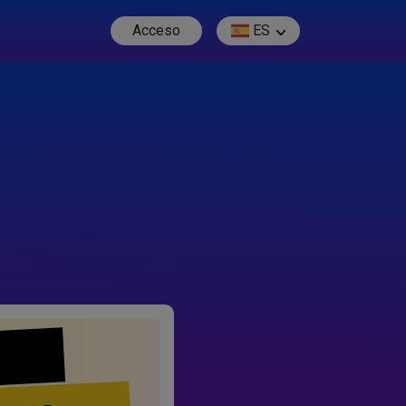
Acceso
ES