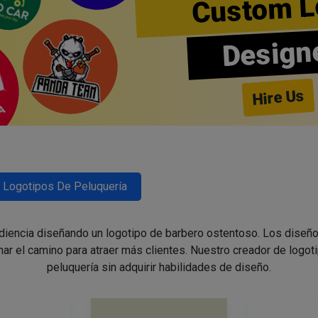
Custom L
Design
Hire Us
Logotipos De Peluquería
udiencia diseñando un logotipo de barbero ostentoso. Los diseño
nar el camino para atraer más clientes. Nuestro creador de logoti
peluquería sin adquirir habilidades de diseño.