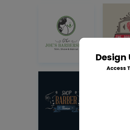
Design 
Access 