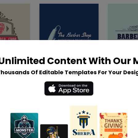
Unlimited Content With Our
Thousands Of Editable Templates For Your Desi