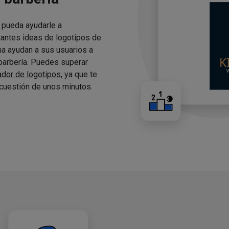
 pueda ayudarle a
nantes ideas de logotipos de
ma ayudan a sus usuarios a
 barbería. Puedes superar
ador de logotipos
, ya que te
cuestión de unos minutos.