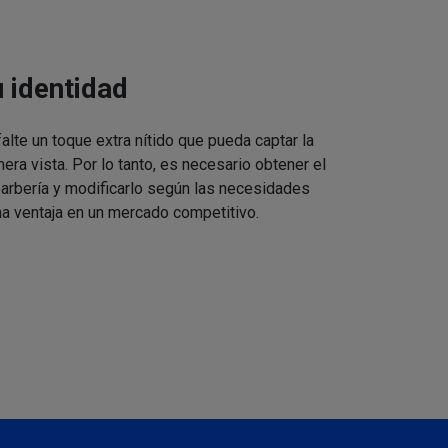
u identidad
alte un toque extra nítido que pueda captar la
mera vista. Por lo tanto, es necesario obtener el
barbería y modificarlo según las necesidades
a ventaja en un mercado competitivo.