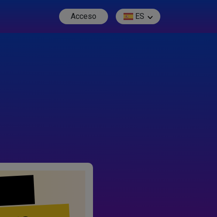
Acceso
ES