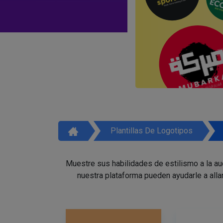
Plantillas De Logotipos
Muestre sus habilidades de estilismo a la a
nuestra plataforma pueden ayudarle a alla