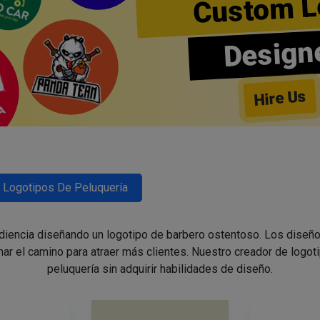
Custom L
Design
Hire Us
Logotipos De Peluquería
udiencia diseñando un logotipo de barbero ostentoso. Los diseño
nar el camino para atraer más clientes. Nuestro creador de logoti
peluquería sin adquirir habilidades de diseño.