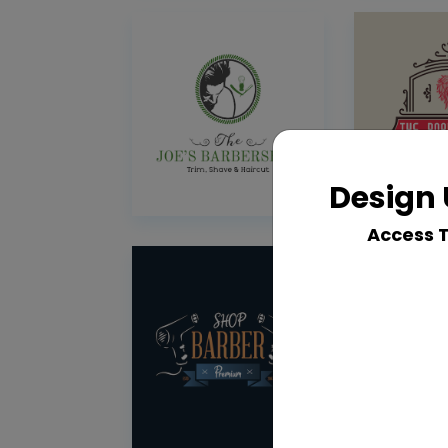
Design 
Access 