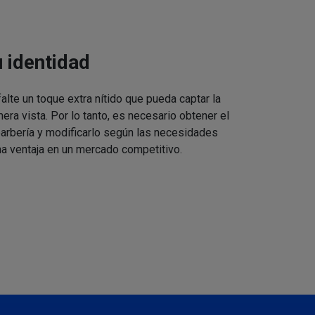
u identidad
alte un toque extra nítido que pueda captar la
mera vista. Por lo tanto, es necesario obtener el
barbería y modificarlo según las necesidades
a ventaja en un mercado competitivo.