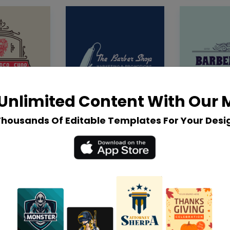
Unlimited Content With Our
Thousands Of Editable Templates For Your Desi