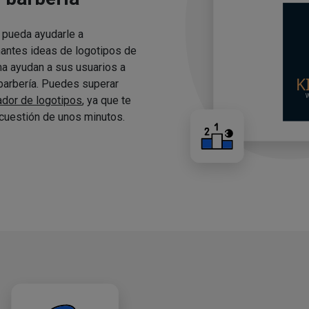
 pueda ayudarle a
nantes ideas de logotipos de
ma ayudan a sus usuarios a
 barbería. Puedes superar
ador de logotipos
, ya que te
cuestión de unos minutos.