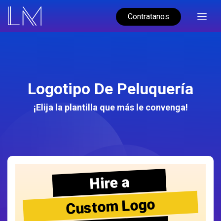
Contratanos
Logotipo De Peluquería
¡Elija la plantilla que más le convenga!
Hire a
Custom Logo