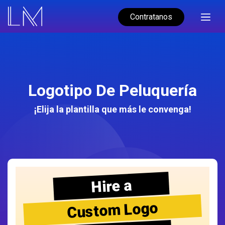
Contratanos
Logotipo De Peluquería
¡Elija la plantilla que más le convenga!
Hire a
Custom Logo