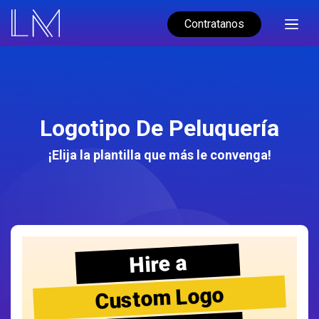
Contratanos
Logotipo De Peluquería
¡Elija la plantilla que más le convenga!
Hire a
Custom Logo