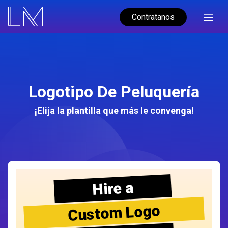
Contratanos
Logotipo De Peluquería
¡Elija la plantilla que más le convenga!
Hire a
Custom Logo