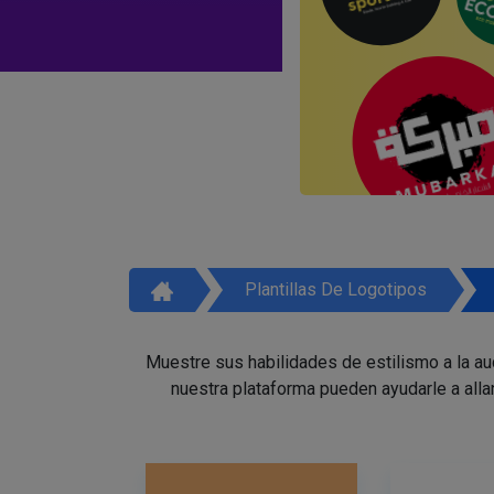
Plantillas De Logotipos
Muestre sus habilidades de estilismo a la a
nuestra plataforma pueden ayudarle a alla