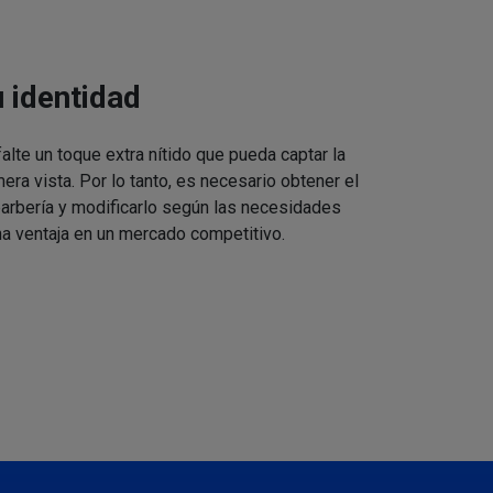
u identidad
alte un toque extra nítido que pueda captar la
mera vista. Por lo tanto, es necesario obtener el
barbería y modificarlo según las necesidades
a ventaja en un mercado competitivo.