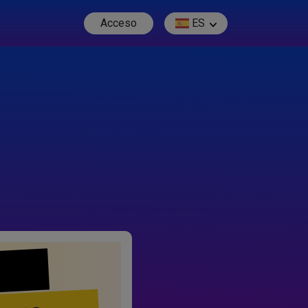
Acceso
ES