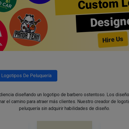
Custom L
Design
Hire Us
Logotipos De Peluquería
udiencia diseñando un logotipo de barbero ostentoso. Los diseño
nar el camino para atraer más clientes. Nuestro creador de logoti
peluquería sin adquirir habilidades de diseño.