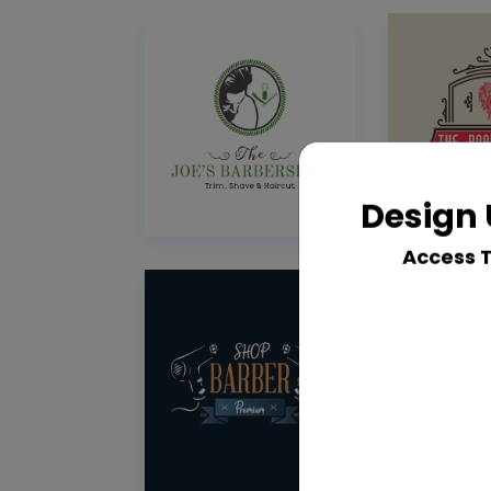
Design 
Access 