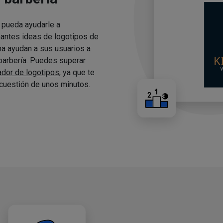
 pueda ayudarle a
nantes ideas de logotipos de
ma ayudan a sus usuarios a
 barbería. Puedes superar
ador de logotipos
, ya que te
cuestión de unos minutos.