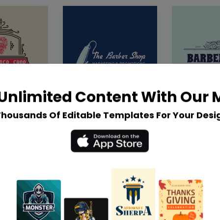
Unlimited Content With Our
Thousands Of Editable Templates For Your Desi