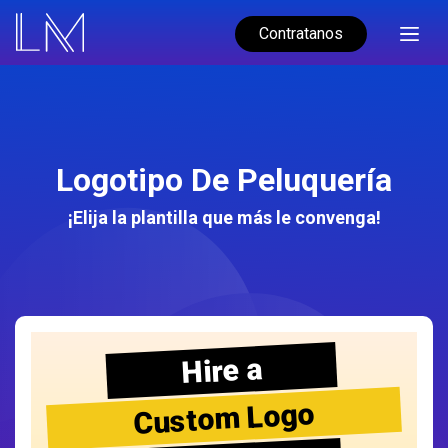
Contratanos
Logotipo De Peluquería
¡Elija la plantilla que más le convenga!
Hire a
Custom Logo