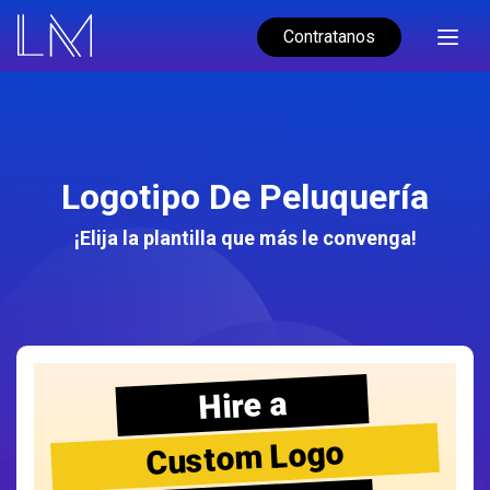
Contratanos
Logotipo De Peluquería
¡Elija la plantilla que más le convenga!
Hire a
Custom Logo