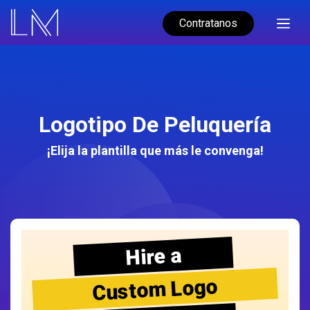
Contratanos
Logotipo De Peluquería
¡Elija la plantilla que más le convenga!
Hire a
Custom Logo