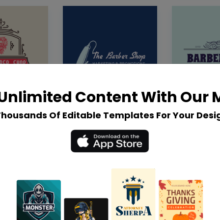
Unlimited Content With Our
Thousands Of Editable Templates For Your Desi