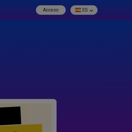
Acceso
ES