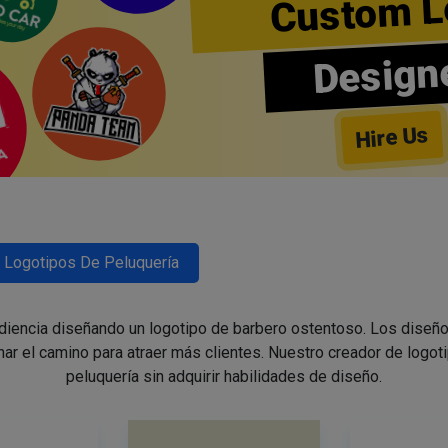
Custom L
Design
Hire Us
Logotipos De Peluquería
udiencia diseñando un logotipo de barbero ostentoso. Los diseño
nar el camino para atraer más clientes. Nuestro creador de logoti
peluquería sin adquirir habilidades de diseño.