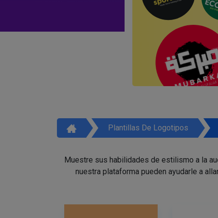
Plantillas De Logotipos
Muestre sus habilidades de estilismo a la a
nuestra plataforma pueden ayudarle a alla