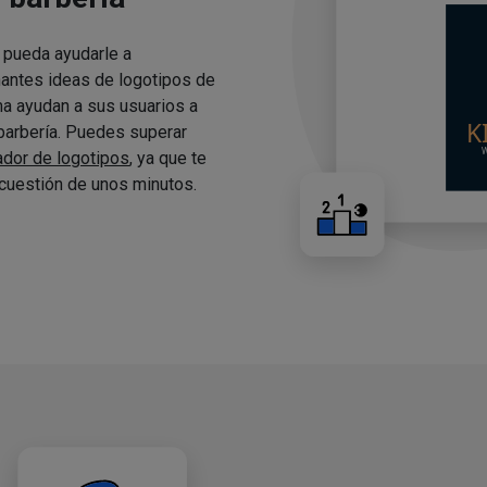
 pueda ayudarle a
nantes ideas de logotipos de
ma ayudan a sus usuarios a
 barbería. Puedes superar
ador de logotipos
, ya que te
cuestión de unos minutos.