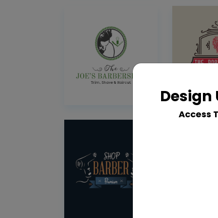
Design 
Access 