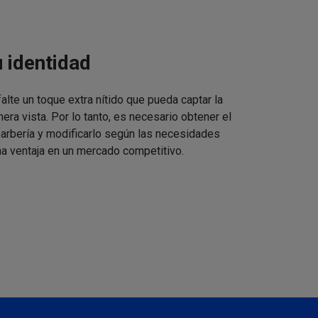
u identidad
alte un toque extra nítido que pueda captar la
mera vista. Por lo tanto, es necesario obtener el
barbería y modificarlo según las necesidades
a ventaja en un mercado competitivo.